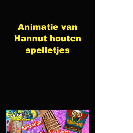
Animatie van
Hannut houten
spelletjes