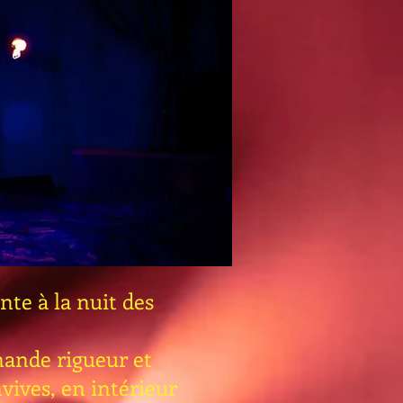
nte à la nuit des
mande rigueur et
vives, en intérieur