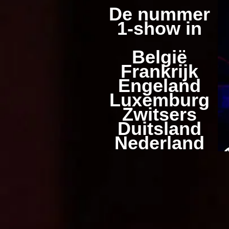
De nummer
1-show in
België
Frankrijk
Engeland
Luxemburg
Zwitsers
Duitsland
Nederland