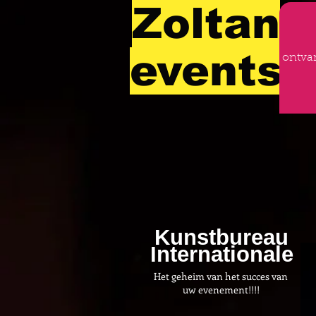
Zoltan
events
ontva
Kunstbureau
Internationale
Het geheim van het succes van
uw evenement!!!!