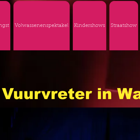
ngst
Volwassenenspektakel
Kindershows
Straatshow
Vuurvreter in Wa