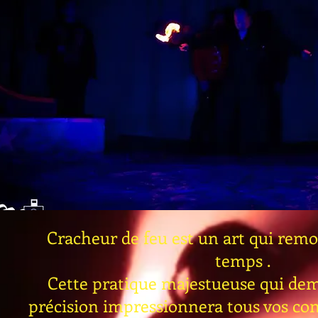
Cracheur de feu est un art qui remo
temps .
Cette pratique majestueuse qui de
précision impressionnera tous vos con