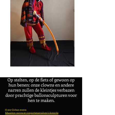
Op stelten, op de fiets of gewoon op
hun benen: onze clowns en andere
narren zullen de kleintjes verbazen
door prachtige ballonsculpturen voor
hen te maken.
© 2017 Zoltan events
Education canine et comportementaliste à domicile