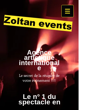
Zoltan events
Agence
artistique
international
e
Le secret de la réussite de
votre évènement !!!!
Le n° 1 du
spectacle en