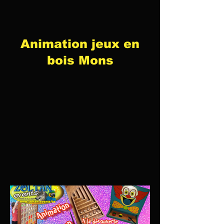
Animation jeux en
bois Mons