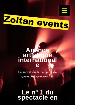
Zoltan events
Agence
artistique
international
e
Le secret de la réussite de
votre évènement !!!!
Le n° 1 du
spectacle en