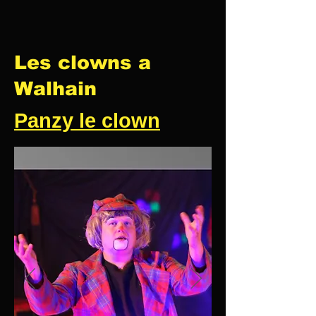
Les clowns a
Walhain
Panzy le clown