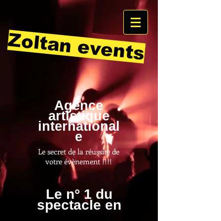
Zoltan events
Agence
artistique
international
e
Le secret de la réussite de
votre évènement !!!!
Le n° 1 du
spectacle en