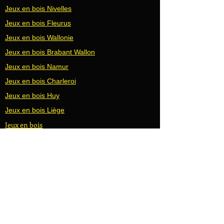
Jeux en bois Nivelles
Jeux en bois Fleurus
Jeux en bois Wallonie
Jeux en bois Brabant Wallon
Jeux en bois Namur
Jeux en bois Charleroi
Jeux en bois Huy
Jeux en bois Liège
Jeux en bois
Jeux en bois Bruxelles
Jeux en bois Wavre
Jeux en bois Waterloo
Jeux en bois Gembloux
Jeux en bois Hannut
Jeux en bois Seraing