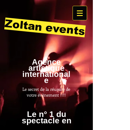
Zoltan events
Agence
artistique
international
e
Le secret de la réussite de
votre évènement !!!!
Le n° 1 du
spectacle en