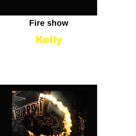
Fire show
Kelly