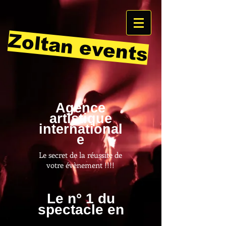
Zoltan events
Agence
artistique
international
e
Le secret de la réussite de
votre évènement !!!!
Le n° 1 du
spectacle en