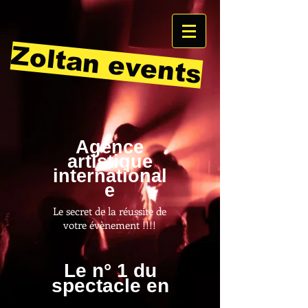
Zoltan events
Agence
artistique
international
e
Le secret de la réussite de
votre évènement !!!!
Le n° 1 du
spectacle en