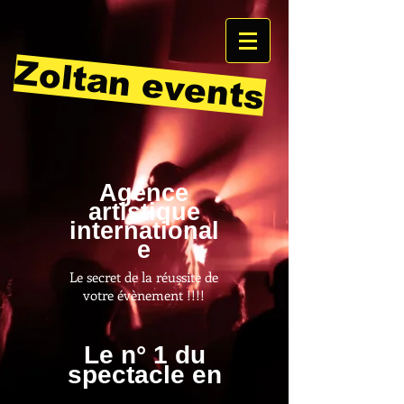
Zoltan events
Agence
artistique
international
e
Le secret de la réussite de
votre évènement !!!!
Le n° 1 du
spectacle en