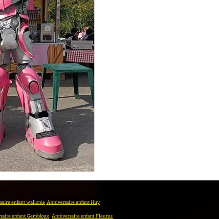
aire enfant wallonie
Anniversaire enfant Huy
saire enfant Gembloux
Anniversaire enfant Fleurus