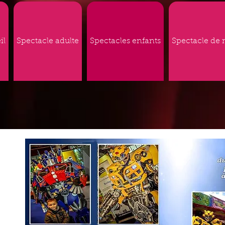
il
Spectacle adulte
Spectacles enfants
Spectacle de 