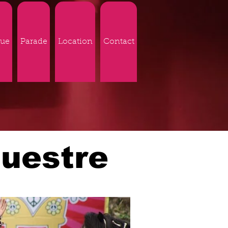
rue
Parade
Location
Contact
uestre