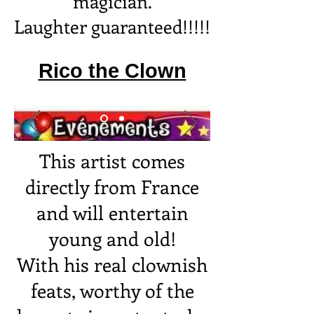
magician.
Laughter guaranteed!!!!!
Rico the Clown
This artist comes
directly from France
and will entertain
young and old!
With his real clownish
feats, worthy of the