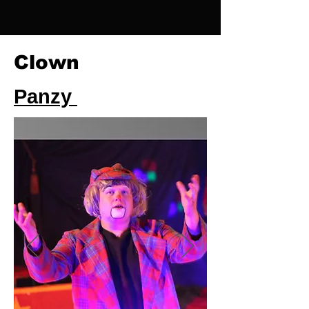
Clown
Panzy