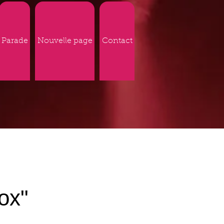
Parade
Nouvelle page
Contact
ox"