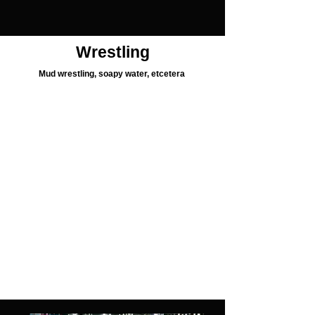
Wrestling
Mud wrestling, soapy water, etcetera