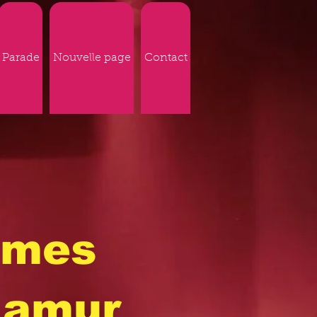
Parade
Nouvelle page
Contact
ames
Namur