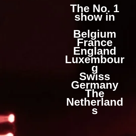
The No. 1
show in
Belgium
France
England
Luxembour
g
Swiss
Germany
The
Netherland
s