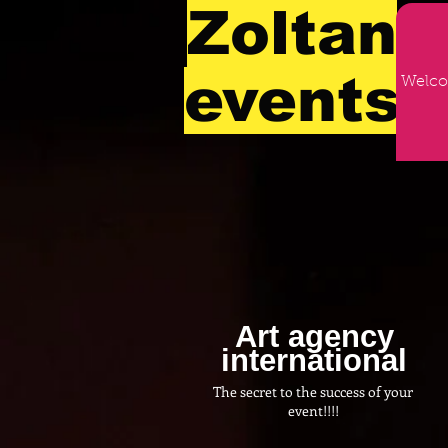
Zoltan
events
Welc
Art agency
international
The secret to the success of your
event!!!!