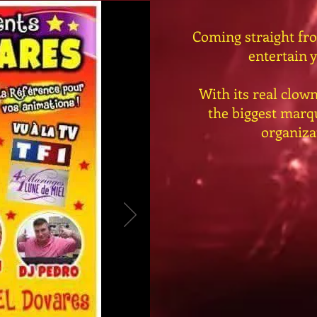
Coming straight from
entertain y
With its real clow
the biggest marqu
organiza