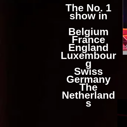
The No. 1
show in
Belgium
France
England
Luxembour
g
Swiss
Germany
The
Netherland
s