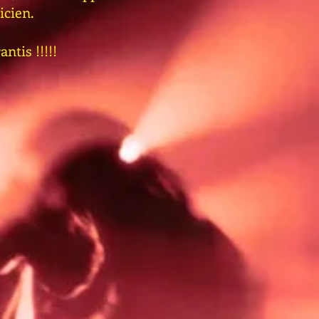
cien.
antis !!!!!