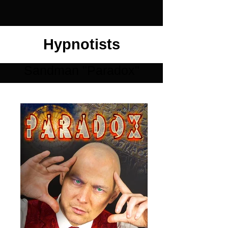
Hypnotists
Sandman "Paradox"